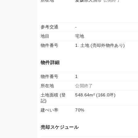
所在地
愛媛県大洲市
公開終了
参考交通
-
地目
宅地
物件番号
1. 土地 (売却外物件あり)
物件詳細
物件番号
1
所在地
公開終了
土地面積 (登
548.64m² (166.0坪)
記)
建ぺい率
70%
売却スケジュール