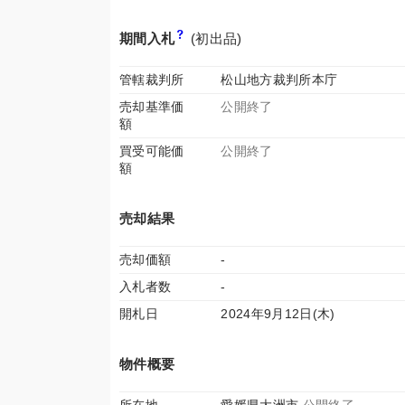
期間入札
(初出品)
管轄裁判所
松山地方裁判所本庁
売却基準価
公開終了
額
買受可能価
公開終了
額
売却結果
売却価額
-
入札者数
-
開札日
2024年9月12日(木)
物件概要