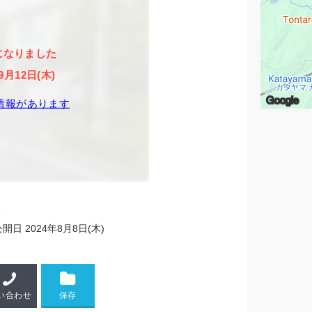
になりました
9月12日(木)
Google
情報があります
1
公開日
2024年8月8日(木)
い合わせ