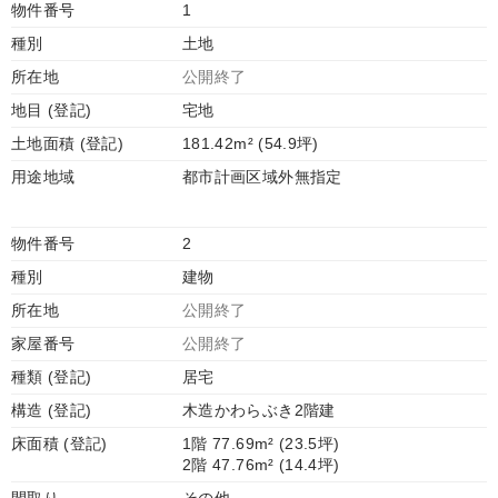
物件番号
1
種別
土地
所在地
公開終了
地目 (登記)
宅地
土地面積 (登記)
181.42m² (54.9坪)
用途地域
都市計画区域外無指定
物件番号
2
種別
建物
所在地
公開終了
家屋番号
公開終了
種類 (登記)
居宅
構造 (登記)
木造かわらぶき2階建
床面積 (登記)
1階 77.69m² (23.5坪)
2階 47.76m² (14.4坪)