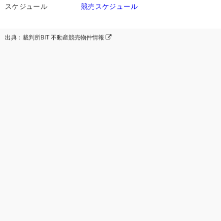
スケジュール
競売スケジュール
出典：裁判所BIT 不動産競売物件情報