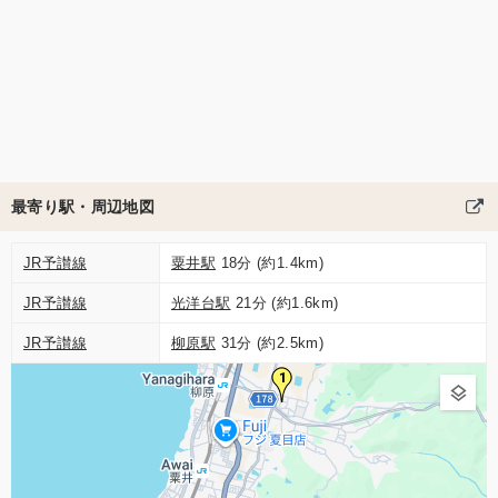
最寄り駅・周辺地図
JR予讃線
粟井駅
18分 (約1.4km)
JR予讃線
光洋台駅
21分 (約1.6km)
JR予讃線
柳原駅
31分 (約2.5km)
1