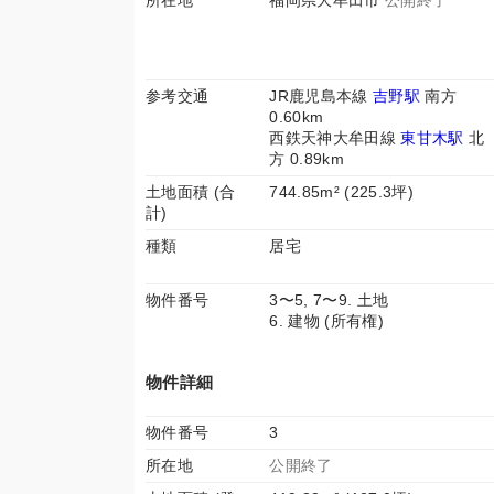
所在地
福岡県大牟田市
公開終了
参考交通
JR鹿児島本線
吉野駅
南方
0.60km
西鉄天神大牟田線
東甘木駅
北
方 0.89km
土地面積 (合
744.85m² (225.3坪)
計)
種類
居宅
物件番号
3〜5, 7〜9. 土地
6. 建物 (所有権)
物件詳細
物件番号
3
所在地
公開終了