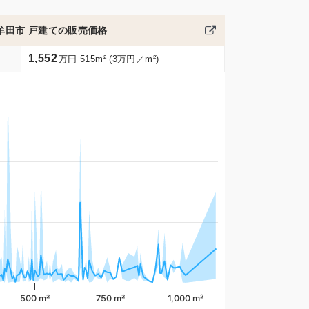
牟田市 戸建ての販売価格
1,552
万円 515m² (3万円／m²)
500 m²
750 m²
1,000 m²