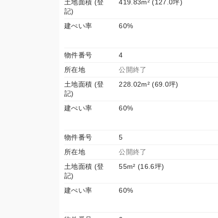
土地面積 (登
419.83m² (127.0坪)
記)
建ぺい率
60%
物件番号
4
所在地
公開終了
土地面積 (登
228.02m² (69.0坪)
記)
建ぺい率
60%
物件番号
5
所在地
公開終了
土地面積 (登
55m² (16.6坪)
記)
建ぺい率
60%