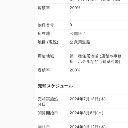
容積率
200%
物件番号
9
所在地
公開終了
地目 (現況)
公衆用道路
用途地域
第一種住居地域 (店舗や事務
所・ホテルなども建築可能)
容積率
200%
売却スケジュール
売却実施処
2024年7月18日(木)
分日
閲覧開始日
2024年8月8日(木)
開札日
2024年9月12日(木)