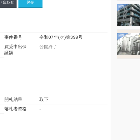
い合わせ
事件番号
令和07年(ケ)第399号
買受申出保
公開終了
証額
開札結果
取下
落札者資格
-