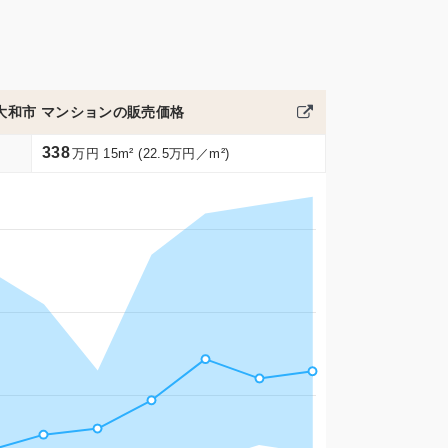
大和市 マンションの販売価格
338
万円 15m² (22.5万円／m²)