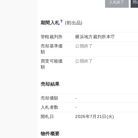
入札終了
問
期間入札
(初出品)
管轄裁判所
横浜地方裁判所本庁
売却基準価
公開終了
額
買受可能価
公開終了
額
売却結果
売却価額
-
入札者数
-
開札日
2026年7月21日(火)
物件概要