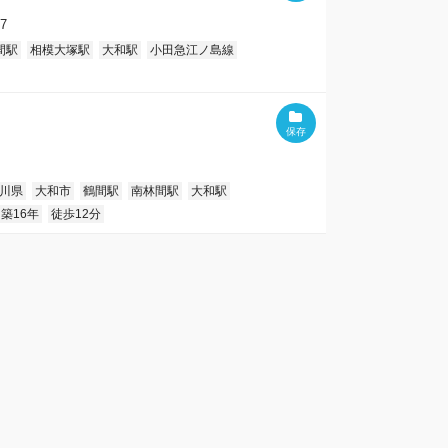
7
間駅
相模大塚駅
大和駅
小田急江ノ島線
川県
大和市
鶴間駅
南林間駅
大和駅
築16年
徒歩12分