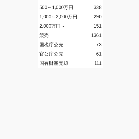
500～1,000
万円
338
1,000～2,000
万円
290
2,000
万円
～
151
競売
1361
国税庁公売
73
官公庁公売
61
国有財産売却
111