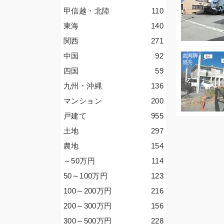
甲信越・北陸
110
東海
140
関西
271
中国
92
四国
59
九州・沖縄
136
マンション
200
戸建て
955
土地
297
農地
154
～50
万円
114
50～100
万円
123
100～200
万円
216
200～300
万円
156
300～500
万円
228