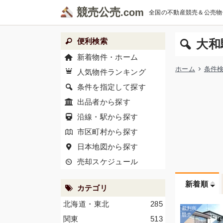
競売公売
全国の不動産競売＆公売物
便利検索
大和
新着物件・ホーム
ホーム
条件
人気物件ランキング
条件を指定して探す
出品者から探す
沿線・駅から探す
市区町村から探す
日本地図から探す
売却スケジュール
新着順
カテゴリ
北海道・東北
285
関東
513