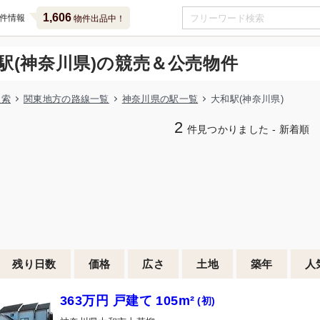
1,606
件情報
物件出品中！
駅(神奈川県)の競売＆公売物件
検索
関東地方の路線一覧
神奈川県の駅一覧
大和駅(神奈川県)
2
件見つかりました - 新着順
残り日数
価格
広さ
土地
築年
人
363万円 戸建て 105m²
(初)