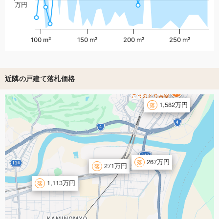
万円
100 m²
150 m²
200 m²
250 m²
近隣の戸建て落札価格
1,582万円
267万円
271万円
1,113万円