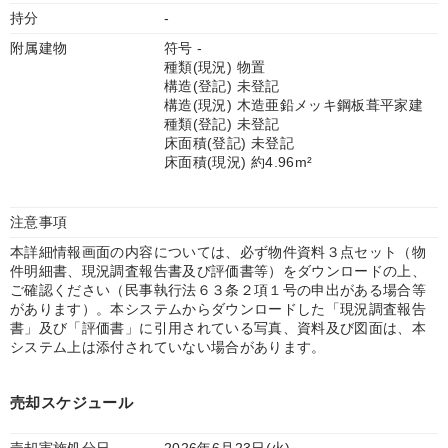
持分
-
附属建物
符号 -
種類(現況) 物置
構造(登記) 未登記
構造(現況) 木造亜鉛メッキ鋼板葺平家建
種類(登記) 未登記
床面積(登記) 未登記
床面積(現況) 約4.96m²
注意事項
本詳細情報画面の内容については、必ず物件資料３点セット（物
件明細書、現況調査報告書及び評価書等）をダウンロードの上、
ご確認ください（民事執行法６３条２項１号の申出がある場合等
があります）。本システムからダウンロードした「現況調査報告
書」及び「評価書」に引用されている写真、資料及び図面は、本
システム上は添付されていない場合があります。
売却スケジュール