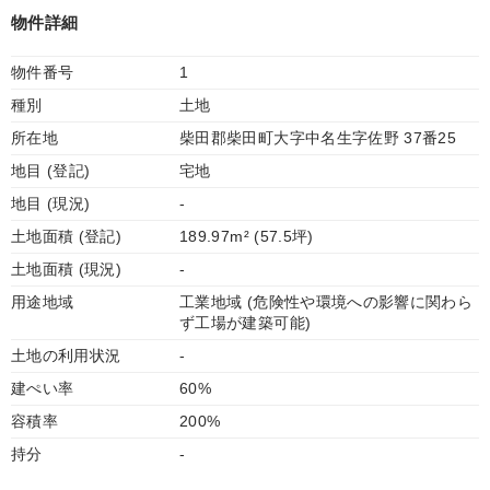
物件詳細
物件番号
1
種別
土地
所在地
柴田郡柴田町大字中名生字佐野 37番25
地目 (登記)
宅地
地目 (現況)
-
土地面積 (登記)
189.97m² (57.5坪)
土地面積 (現況)
-
用途地域
工業地域 (危険性や環境への影響に関わら
ず工場が建築可能)
土地の利用状況
-
建ぺい率
60%
容積率
200%
持分
-