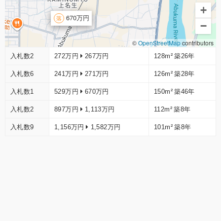
+
670万円
−
©
OpenStreetMap
contributors
入札数2
272万円
267万円
128m²
築26年
入札数6
241万円
271万円
126m²
築28年
入札数1
529万円
670万円
150m²
築46年
入札数2
897万円
1,113万円
112m²
築8年
入札数9
1,156万円
1,582万円
101m²
築8年