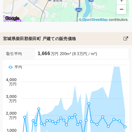
−
Google
©
OpenStreetMap
contributors
宮城県柴田郡柴田町 戸建ての販売価格
1,666
取引平均
万円 200m² (8.3万円／m²)
平均
4,000
万円
3,000
万円
2,000
万円
1,000