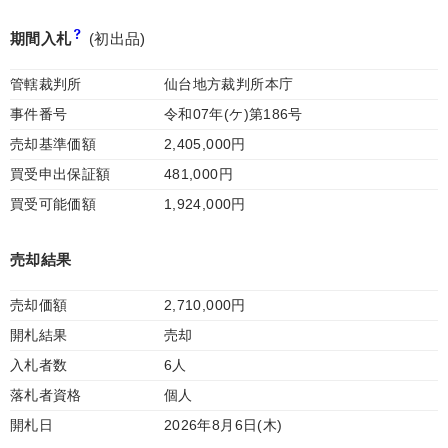
期間入札
(初出品)
管轄裁判所
仙台地方裁判所本庁
事件番号
令和07年(ケ)第186号
売却基準価額
2,405,000円
買受申出保証額
481,000円
買受可能価額
1,924,000円
売却結果
売却価額
2,710,000円
開札結果
売却
入札者数
6人
落札者資格
個人
開札日
2026年8月6日(木)