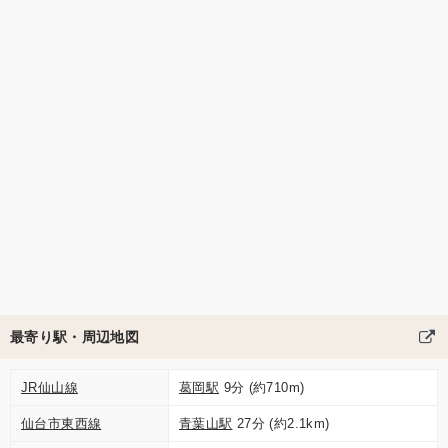
最寄り駅・周辺地図
JR仙山線
葛岡駅
9分 (約710m)
仙台市東西線
青葉山駅
27分 (約2.1km)