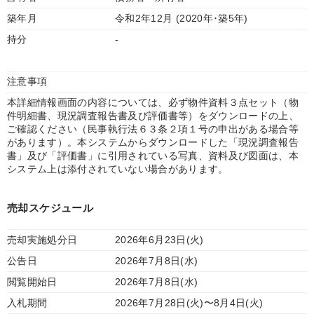
築年月
令和2年12月 (2020年･築5年)
持分
-
注意事項
本詳細情報画面の内容については、必ず物件資料３点セット（物
件明細書、現況調査報告書及び評価書等）をダウンロードの上、
ご確認ください（民事執行法６３条２項１号の申出がある場合等
があります）。本システムからダウンロードした「現況調査報告
書」及び「評価書」に引用されている写真、資料及び図面は、本
システム上は添付されていない場合があります。
売却スケジュール
売却実施処分日
2026年6月23日(火)
公告日
2026年7月8日(水)
閲覧開始日
2026年7月8日(水)
入札期間
2026年7月28日(火)〜8月4日(火)