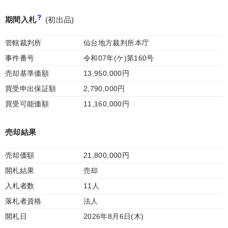
期間入札
(初出品)
管轄裁判所
仙台地方裁判所本庁
事件番号
令和07年(ケ)第160号
売却基準価額
13,950,000円
買受申出保証額
2,790,000円
買受可能価額
11,160,000円
売却結果
売却価額
21,800,000円
開札結果
売却
入札者数
11人
落札者資格
法人
開札日
2026年8月6日(木)