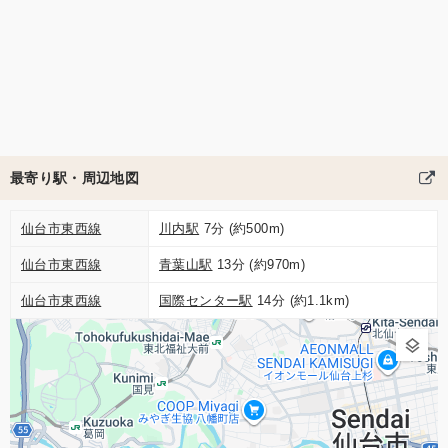
最寄り駅・周辺地図
仙台市東西線
川内駅
7分 (約500m)
仙台市東西線
青葉山駅
13分 (約970m)
仙台市東西線
国際センター駅
14分 (約1.1km)