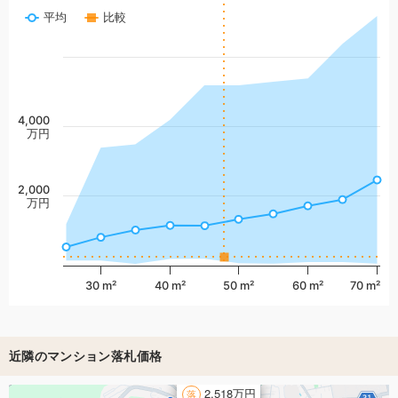
平均
比較
4,000
万円
2,000
万円
30 m²
40 m²
50 m²
60 m²
70 m²
近隣のマンション落札価格
2,518万円