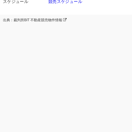
スケジュール
競売スケジュール
出典：裁判所BIT 不動産競売物件情報