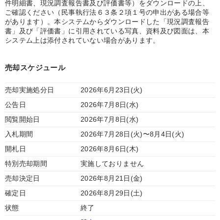
件明細書、現況調査報告書及び評価書等）をダウンロードの上、
ご確認ください（民事執行法６３条２項１号の申出がある場合等
があります）。本システムからダウンロードした「現況調査報告
書」及び「評価書」に引用されている写真、資料及び図面は、本
システム上は添付されていない場合があります。
売却スケジュール
売却実施処分日
2026年6月23日(火)
公告日
2026年7月8日(水)
閲覧開始日
2026年7月8日(水)
入札期間
2026年7月28日(火)〜8月4日(火)
開札日
2026年8月6日(木)
特別売却期間
実施しておりません
売却決定日
2026年8月21日(金)
確定日
2026年8月29日(土)
状態
終了