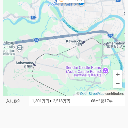
+
−
©
OpenStreetMap
contributors
入札数9
1,801万円
2,518万円
68m²
築17年