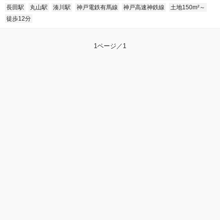
長田駅
丸山駅
湊川駅
神戸電鉄有馬線
神戸高速神鉄線
土地150m²～
徒歩12分
1ページ／1