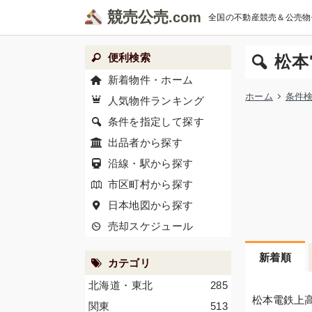
競売公売
全国の不動産競売＆公売物
便利検索
松本
新着物件・ホーム
ホーム
条件
人気物件ランキング
条件を指定して探す
出品者から探す
沿線・駅から探す
市区町村から探す
日本地図から探す
売却スケジュール
新着順
カテゴリ
北海道・東北
285
松本電鉄上
関東
513