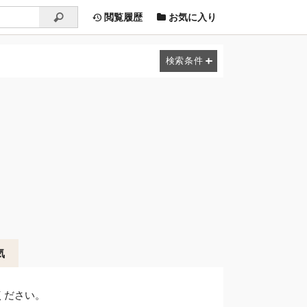
閲覧履歴
お気に入り
気
ください。