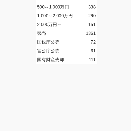
500～1,000
万円
338
1,000～2,000
万円
290
2,000
万円
～
151
競売
1361
国税庁公売
72
官公庁公売
61
国有財産売却
111