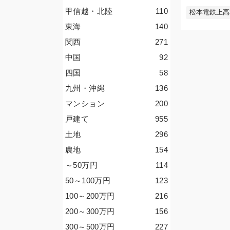
甲信越・北陸
110
松本電鉄上高
東海
140
関西
271
中国
92
四国
58
九州・沖縄
136
マンション
200
戸建て
955
土地
296
農地
154
～50
万円
114
50～100
万円
123
100～200
万円
216
200～300
万円
156
300～500
万円
227