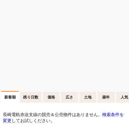
新着順
残り日数
価格
広さ
土地
築年
人気
長崎電軌赤迫支線の競売＆公売物件はありません。
検索条件を
変更
してお試しください。