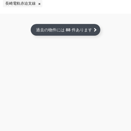
長崎電軌赤迫支線
過去の物件には
88
件あります