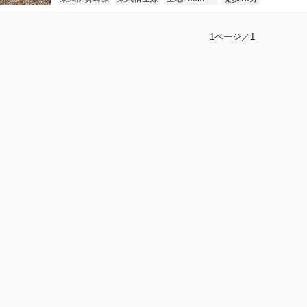
1ページ／1