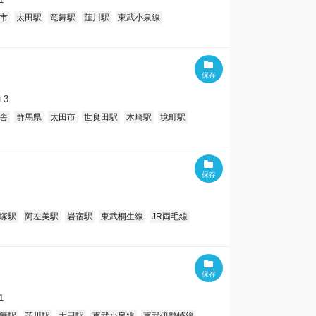
市
太田駅
竜舞駅
韮川駅
東武小泉線
3
舎
群馬県
太田市
世良田駅
木崎駅
境町駅
塚駅
阿左美駅
岩宿駅
東武桐生線
JR両毛線
1