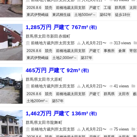
2026.8.6
競売
前橋地裁太田支部
戸建て
工場
群馬県
太田
東武伊勢崎線
東武桐生線
土地500m²～
築62年
徒歩18分
1,285万円 戸建て 767m²
(初)
群馬県太田市新田赤堀町
前橋地方裁判所太田支部
入札9月2日〜
313
2026.8.6
競売
前橋地裁太田支部
戸建て
事務所
倉庫
寄宿
東武伊勢崎線
土地2,000m²～
築37年
465万円 戸建て 92m²
(初)
群馬県太田市大原町
前橋地方裁判所太田支部
入札9月2日〜
41
2026.8.6
競売
前橋地裁太田支部
戸建て
群馬県
太田市
藪
土地200m²～
築57年
1,462万円 戸建て 136m²
(初)
群馬県太田市龍舞町
前橋地方裁判所太田支部
入札9月2日〜
75