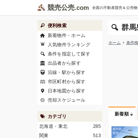
競売公売
全国の不動産競売＆公売物
便利検索
群馬
新着物件・ホーム
ホーム
条件
人気物件ランキング
条件を指定して探す
出品者から探す
沿線・駅から探す
市区町村から探す
日本地図から探す
売却スケジュール
新着順
カテゴリ
北海道・東北
285
関東
513