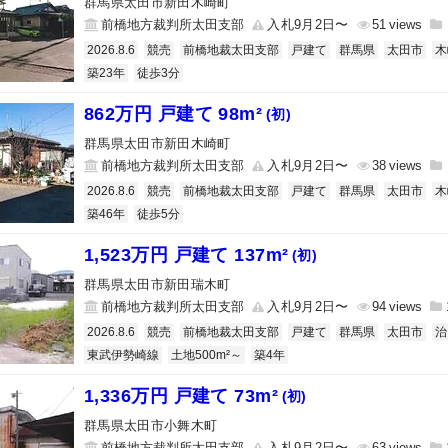
群馬県太田市新田木崎町
前橋地方裁判所太田支部
入札9月2日〜
51
2026.8.6
競売
前橋地裁太田支部
戸建て
群馬県
太田市
木
築23年
徒歩3分
862万円 戸建て 98m²
(初)
群馬県太田市新田木崎町
前橋地方裁判所太田支部
入札9月2日〜
38
2026.8.6
競売
前橋地裁太田支部
戸建て
群馬県
太田市
木
築46年
徒歩5分
1,523万円 戸建て 137m²
(初)
群馬県太田市新田瑞木町
前橋地方裁判所太田支部
入札9月2日〜
94
2026.8.6
競売
前橋地裁太田支部
戸建て
群馬県
太田市
治
東武伊勢崎線
土地500m²～
築4年
1,336万円 戸建て 73m²
(初)
群馬県太田市小舞木町
前橋地方裁判所太田支部
入札9月2日〜
63