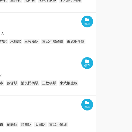
舞駅
韮川駅
太田駅
東武小泉線
東武伊勢崎線
8
谷駅
木崎駅
三枚橋駅
東武伊勢崎線
東武桐生線
2
市
藪塚駅
治良門橋駅
三枚橋駅
東武桐生線
市
竜舞駅
韮川駅
太田駅
東武小泉線