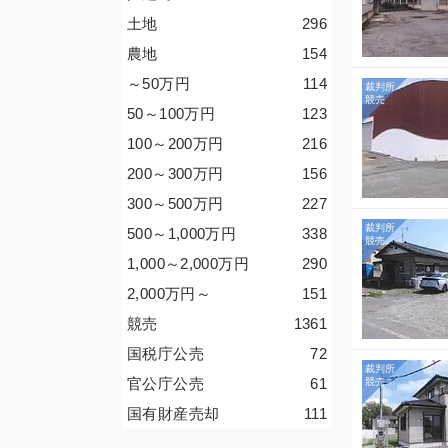
土地
296
農地
154
～50
万円
114
50～100
万円
123
100～200
万円
216
200～300
万円
156
300～500
万円
227
500～1,000
万円
338
1,000～2,000
万円
290
2,000
万円
～
151
競売
1361
国税庁公売
72
官公庁公売
61
国有財産売却
111