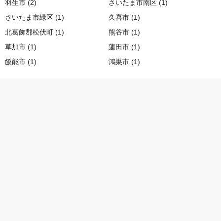
羽生市 (2)
さいたま市南区 (1)
さいたま市緑区 (1)
久喜市 (1)
北葛飾郡松伏町 (1)
熊谷市 (1)
草加市 (1)
蓮田市 (1)
飯能市 (1)
鴻巣市 (1)