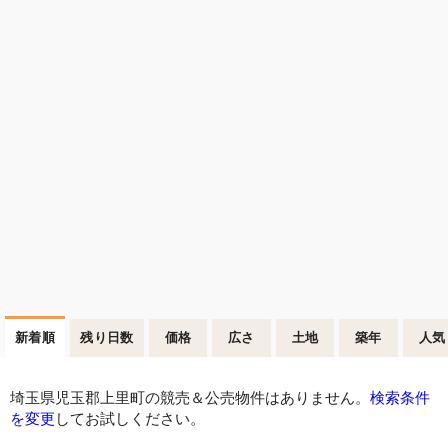
新着順
残り日数
価格
広さ
土地
築年
人気
埼玉県児玉郡上里町の競売＆公売物件はありません。
検索条件
を変更
してお試しください。