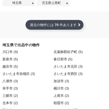
埼玉県
児玉郡上里町
過去の物件には
70
件あります
埼玉県で出品中の物件
川口市 (9)
北葛飾郡杉戸町 (5)
新座市 (5)
春日部市 (5)
越谷市 (5)
さいたま市北区 (3)
さいたま市岩槻区 (3)
さいたま市西区 (3)
八潮市 (3)
加須市 (3)
幸手市 (3)
桶川市 (3)
三郷市 (2)
上尾市 (2)
北本市 (2)
朝霞市 (2)