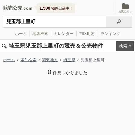
競売公売
1,590
物件出品中！
お気に入り
ホーム
地図検索
カレンダー
市区町村
ランキング
埼玉県児玉郡上里町の競売＆公売物件
ホーム
条件検索
関東地方
埼玉県
児玉郡上里町
0
件見つかりました