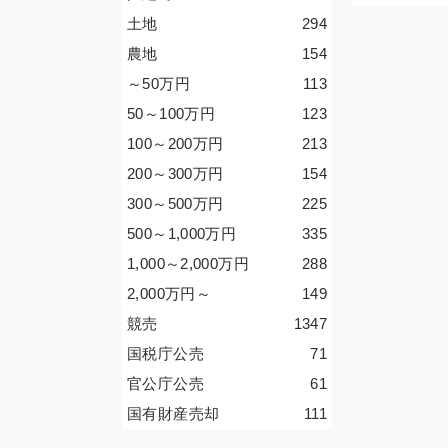
土地
294
農地
154
～50
万円
113
50～100
万円
123
100～200
万円
213
200～300
万円
154
300～500
万円
225
500～1,000
万円
335
1,000～2,000
万円
288
2,000
万円
～
149
競売
1347
国税庁公売
71
官公庁公売
61
国有財産売却
111