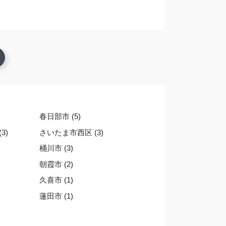
春日部市 (5)
3)
さいたま市西区 (3)
桶川市 (3)
朝霞市 (2)
)
久喜市 (1)
蓮田市 (1)