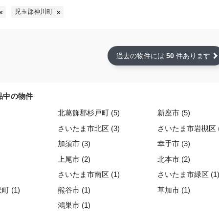
児玉郡神川町
過去の物件には
50
件あります
品中の物件
北葛飾郡杉戸町 (5)
新座市 (5)
さいたま市北区 (3)
さいたま市岩槻区 (
加須市 (3)
幸手市 (3)
上尾市 (2)
北本市 (2)
さいたま市南区 (1)
さいたま市緑区 (1
 (1)
熊谷市 (1)
草加市 (1)
鴻巣市 (1)