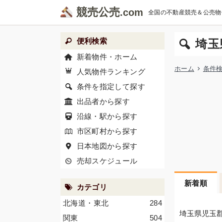
競売公売
全国の不動産競売＆公売物
便利検索
埼玉
新着物件・ホーム
ホーム
条件
人気物件ランキング
条件を指定して探す
出品者から探す
沿線・駅から探す
市区町村から探す
日本地図から探す
売却スケジュール
新着順
カテゴリ
北海道・東北
284
埼玉県児玉
関東
504