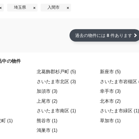
埼玉県
入間市
過去の物件には
8
件あります
品中の物件
北葛飾郡杉戸町 (5)
新座市 (5)
さいたま市北区 (3)
さいたま市岩槻区 (
加須市 (3)
幸手市 (3)
上尾市 (2)
北本市 (2)
さいたま市南区 (1)
さいたま市緑区 (1
 (1)
熊谷市 (1)
草加市 (1)
鴻巣市 (1)