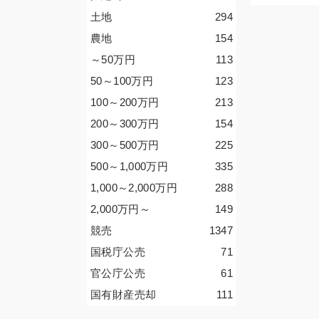
土地
294
農地
154
～50
万円
113
50～100
万円
123
100～200
万円
213
200～300
万円
154
300～500
万円
225
500～1,000
万円
335
1,000～2,000
万円
288
2,000
万円
～
149
競売
1347
国税庁公売
71
官公庁公売
61
国有財産売却
111