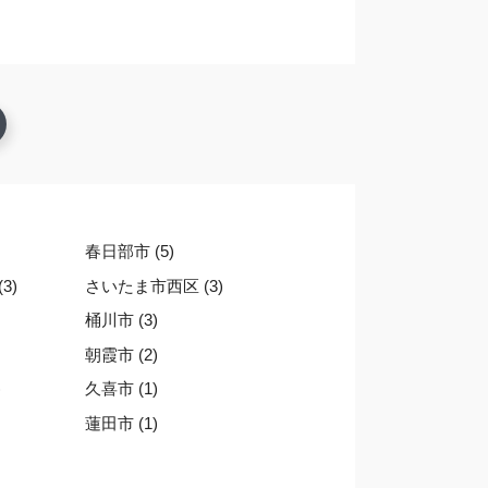
春日部市 (5)
3)
さいたま市西区 (3)
桶川市 (3)
朝霞市 (2)
)
久喜市 (1)
蓮田市 (1)