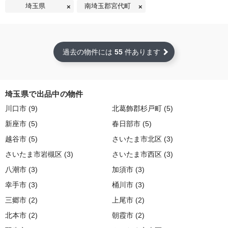
埼玉県
南埼玉郡宮代町
過去の物件には
55
件あります
埼玉県で出品中の物件
川口市 (9)
北葛飾郡杉戸町 (5)
新座市 (5)
春日部市 (5)
越谷市 (5)
さいたま市北区 (3)
さいたま市岩槻区 (3)
さいたま市西区 (3)
八潮市 (3)
加須市 (3)
幸手市 (3)
桶川市 (3)
三郷市 (2)
上尾市 (2)
北本市 (2)
朝霞市 (2)