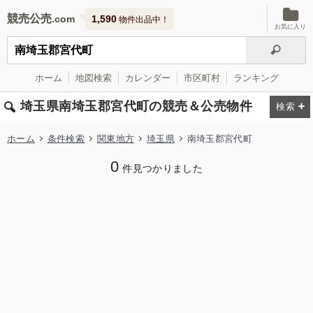
競売公売
1,590
物件出品中！
お気に入り
ホーム
地図検索
カレンダー
市区町村
ランキング
埼玉県南埼玉郡宮代町の競売＆公売物件
ホーム
条件検索
関東地方
埼玉県
南埼玉郡宮代町
0
件見つかりました