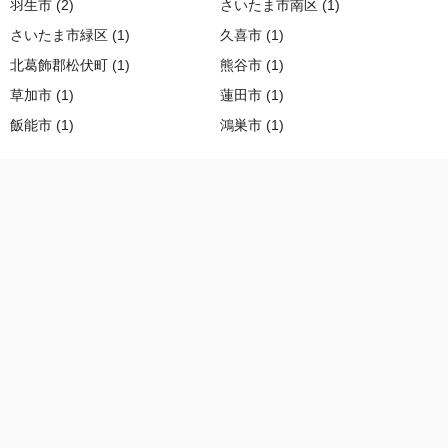
羽生市 (2)
さいたま市南区 (1)
さいたま市緑区 (1)
久喜市 (1)
北葛飾郡松伏町 (1)
熊谷市 (1)
草加市 (1)
蓮田市 (1)
飯能市 (1)
鴻巣市 (1)