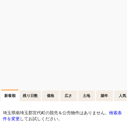
新着順
残り日数
価格
広さ
土地
築年
人気
埼玉県南埼玉郡宮代町の競売＆公売物件はありません。
検索条
件を変更
してお試しください。