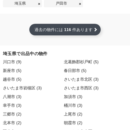
埼玉県
戸田市
過去の物件には
116
件あります
埼玉県で出品中の物件
川口市 (9)
北葛飾郡杉戸町 (5)
新座市 (5)
春日部市 (5)
越谷市 (5)
さいたま市北区 (3)
さいたま市岩槻区 (3)
さいたま市西区 (3)
八潮市 (3)
加須市 (3)
幸手市 (3)
桶川市 (3)
三郷市 (2)
上尾市 (2)
北本市 (2)
朝霞市 (2)