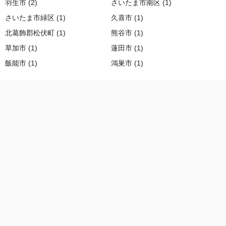
羽生市 (2)
さいたま市南区 (1)
さいたま市緑区 (1)
久喜市 (1)
北葛飾郡松伏町 (1)
熊谷市 (1)
草加市 (1)
蓮田市 (1)
飯能市 (1)
鴻巣市 (1)