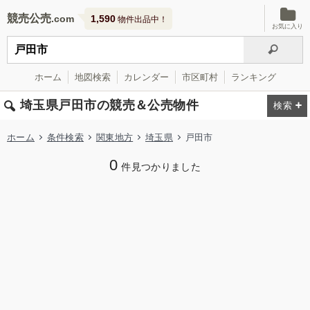
競売公売
1,590
物件出品中！
お気に入り
ホーム
地図検索
カレンダー
市区町村
ランキング
埼玉県戸田市の競売＆公売物件
ホーム
条件検索
関東地方
埼玉県
戸田市
0
件見つかりました