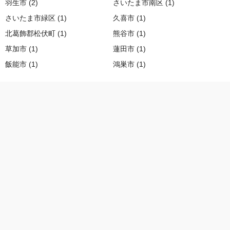
羽生市 (2)
さいたま市南区 (1)
さいたま市緑区 (1)
久喜市 (1)
北葛飾郡松伏町 (1)
熊谷市 (1)
草加市 (1)
蓮田市 (1)
飯能市 (1)
鴻巣市 (1)