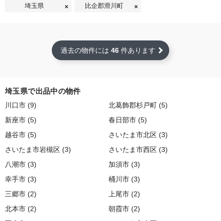
埼玉県
比企郡滑川町
過去の物件には
46
件あります
埼玉県で出品中の物件
川口市 (9)
北葛飾郡杉戸町 (5)
新座市 (5)
春日部市 (5)
越谷市 (5)
さいたま市北区 (3)
さいたま市岩槻区 (3)
さいたま市西区 (3)
八潮市 (3)
加須市 (3)
幸手市 (3)
桶川市 (3)
三郷市 (2)
上尾市 (2)
北本市 (2)
朝霞市 (2)