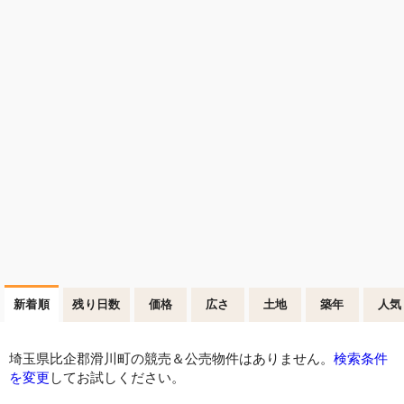
新着順
残り日数
価格
広さ
土地
築年
人気
埼玉県比企郡滑川町の競売＆公売物件はありません。
検索条件
を変更
してお試しください。