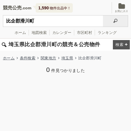
競売公売
1,590
物件出品中！
お気に入り
ホーム
地図検索
カレンダー
市区町村
ランキング
埼玉県比企郡滑川町の競売＆公売物件
ホーム
条件検索
関東地方
埼玉県
比企郡滑川町
0
件見つかりました