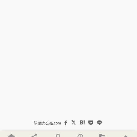
©
競売公売.com