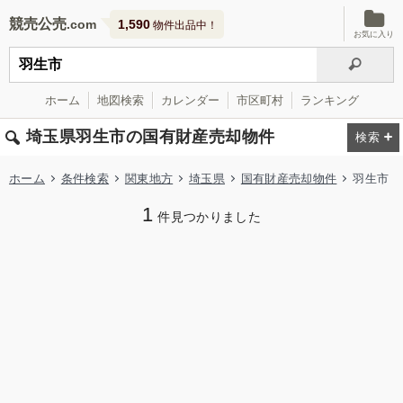
競売公売
1,590
物件出品中！
お気に入り
ホーム
地図検索
カレンダー
市区町村
ランキング
埼玉県羽生市の国有財産売却物件
ホーム
条件検索
関東地方
埼玉県
国有財産売却物件
羽生市
1
件見つかりました