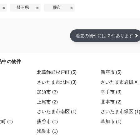
埼玉県
蕨市
過去の物件には
2
件あります
品中の物件
北葛飾郡杉戸町 (5)
新座市 (5)
さいたま市北区 (3)
さいたま市岩槻区 (
加須市 (3)
幸手市 (3)
上尾市 (2)
北本市 (2)
さいたま市南区 (1)
さいたま市緑区 (1
 (1)
熊谷市 (1)
草加市 (1)
鴻巣市 (1)