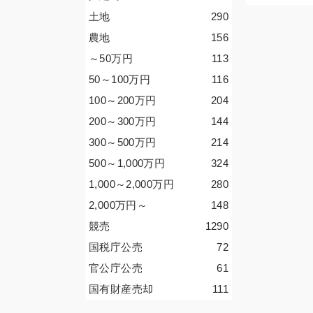
土地
290
農地
156
～50
万円
113
50～100
万円
116
100～200
万円
204
200～300
万円
144
300～500
万円
214
500～1,000
万円
324
1,000～2,000
万円
280
2,000
万円
～
148
競売
1290
国税庁公売
72
官公庁公売
61
国有財産売却
111