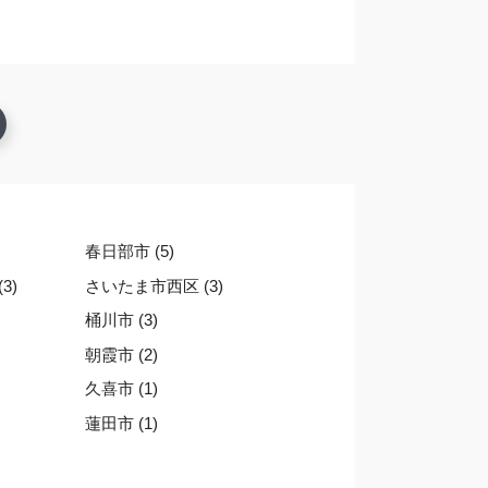
春日部市 (5)
3)
さいたま市西区 (3)
桶川市 (3)
朝霞市 (2)
)
久喜市 (1)
蓮田市 (1)