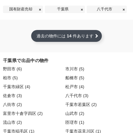
国有財産売却
千葉県
八千代市
過去の物件には
14
件あります
千葉県で出品中の物件
野田市 (6)
市川市 (5)
柏市 (5)
船橋市 (5)
千葉市緑区 (4)
松戸市 (4)
佐倉市 (3)
八千代市 (3)
八街市 (2)
千葉市若葉区 (2)
富里市十倉字四区 (2)
山武市 (2)
流山市 (2)
匝瑳市 (1)
千葉市稲毛区 (1)
千葉市花見川区 (1)