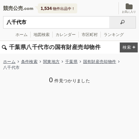
競売公売
1,534
物件出品中！
お気に入り
ホーム
地図検索
カレンダー
市区町村
ランキング
千葉県八千代市の国有財産売却物件
ホーム
条件検索
関東地方
千葉県
国有財産売却物件
八千代市
0
件見つかりました