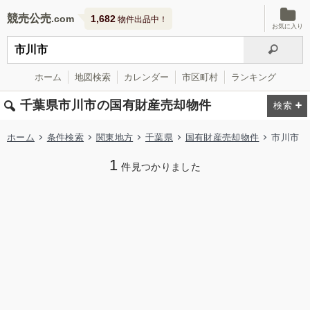
競売公売
1,682
物件出品中！
お気に入り
ホーム
地図検索
カレンダー
市区町村
ランキング
千葉県市川市の国有財産売却物件
ホーム
条件検索
関東地方
千葉県
国有財産売却物件
市川市
1
件見つかりました