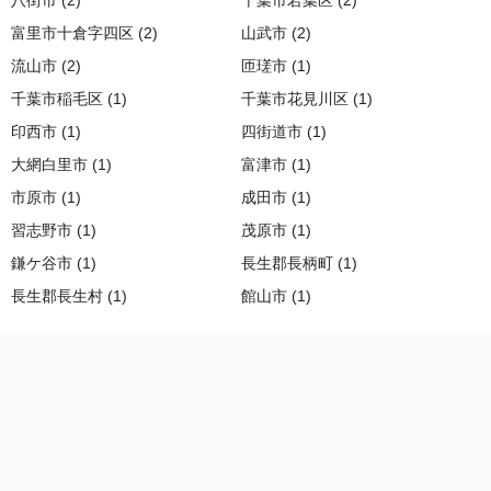
八街市 (2)
千葉市若葉区 (2)
富里市十倉字四区 (2)
山武市 (2)
流山市 (2)
匝瑳市 (1)
千葉市稲毛区 (1)
千葉市花見川区 (1)
印西市 (1)
四街道市 (1)
大網白里市 (1)
富津市 (1)
市原市 (1)
成田市 (1)
習志野市 (1)
茂原市 (1)
鎌ケ谷市 (1)
長生郡長柄町 (1)
長生郡長生村 (1)
館山市 (1)