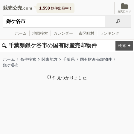
競売公売
1,590
物件出品中！
お気に入り
ホーム
地図検索
カレンダー
市区町村
ランキング
千葉県鎌ケ谷市の国有財産売却物件
ホーム
条件検索
関東地方
千葉県
国有財産売却物件
鎌ケ谷市
0
件見つかりました