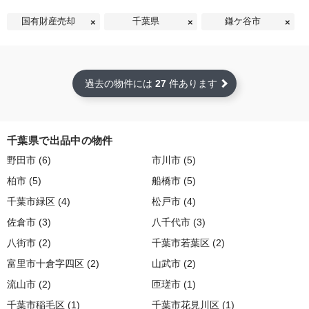
国有財産売却
千葉県
鎌ケ谷市
過去の物件には
27
件あります
千葉県で出品中の物件
野田市 (6)
市川市 (5)
柏市 (5)
船橋市 (5)
千葉市緑区 (4)
松戸市 (4)
佐倉市 (3)
八千代市 (3)
八街市 (2)
千葉市若葉区 (2)
富里市十倉字四区 (2)
山武市 (2)
流山市 (2)
匝瑳市 (1)
千葉市稲毛区 (1)
千葉市花見川区 (1)