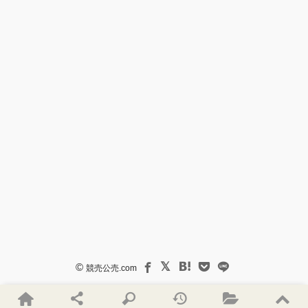
©
競売公売.com