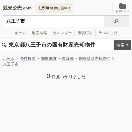
競売公売
1,590
物件出品中！
お気に入り
ホーム
地図検索
カレンダー
市区町村
ランキング
東京都八王子市の国有財産売却物件
ホーム
条件検索
関東地方
東京都
国有財産売却物件
八王子市
0
件見つかりました