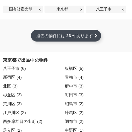
国有財産売却
東京都
八王子市
過去の物件には
26
件あります
東京都で出品中の物件
八王子市 (6)
板橋区 (5)
新宿区 (4)
青梅市 (4)
北区 (3)
府中市 (3)
杉並区 (3)
町田市 (3)
荒川区 (3)
昭島市 (2)
江戸川区 (2)
練馬区 (2)
西多摩郡日の出町 (2)
調布市 (2)
足立区 (2)
中野区 (1)