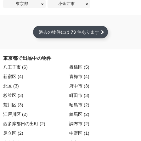
東京都
小金井市
過去の物件には
73
件あります
東京都で出品中の物件
八王子市 (6)
板橋区 (5)
新宿区 (4)
青梅市 (4)
北区 (3)
府中市 (3)
杉並区 (3)
町田市 (3)
荒川区 (3)
昭島市 (2)
江戸川区 (2)
練馬区 (2)
西多摩郡日の出町 (2)
調布市 (2)
足立区 (2)
中野区 (1)