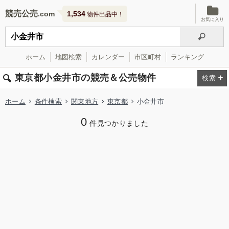
競売公売
1,534
物件出品中！
お気に入り
ホーム
地図検索
カレンダー
市区町村
ランキング
東京都小金井市の競売＆公売物件
ホーム
条件検索
関東地方
東京都
小金井市
0
件見つかりました