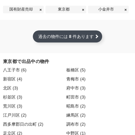
国有財産売却
東京都
小金井市
過去の物件には
8
件あります
東京都で出品中の物件
八王子市 (6)
板橋区 (5)
新宿区 (4)
青梅市 (4)
北区 (3)
府中市 (3)
杉並区 (3)
町田市 (3)
荒川区 (3)
昭島市 (2)
江戸川区 (2)
練馬区 (2)
西多摩郡日の出町 (2)
調布市 (2)
足立区 (2)
中野区 (1)