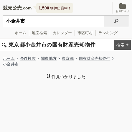
競売公売
1,590
物件出品中！
お気に入り
ホーム
地図検索
カレンダー
市区町村
ランキング
東京都小金井市の国有財産売却物件
ホーム
条件検索
関東地方
東京都
国有財産売却物件
小金井市
0
件見つかりました