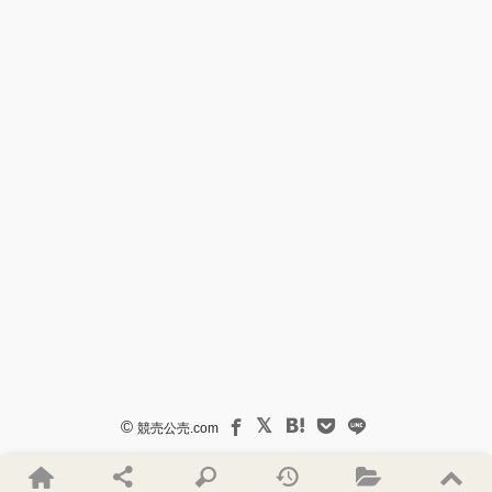
©
競売公売.com