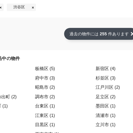
渋谷区
過去の物件には
255
件あります
品中の物件
板橋区 (5)
新宿区 (4)
府中市 (3)
杉並区 (3)
昭島市 (2)
江戸川区 (2)
町 (2)
調布市 (2)
足立区 (2)
(1)
台東区 (1)
墨田区 (1)
江東区 (1)
清瀬市 (1)
目黒区 (1)
立川市 (1)