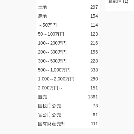
葛飾区 (1)
土地
297
農地
154
～50
万円
114
50～100
万円
123
100～200
万円
216
200～300
万円
156
300～500
万円
228
500～1,000
万円
338
1,000～2,000
万円
290
2,000
万円
～
151
競売
1361
国税庁公売
73
官公庁公売
61
国有財産売却
111