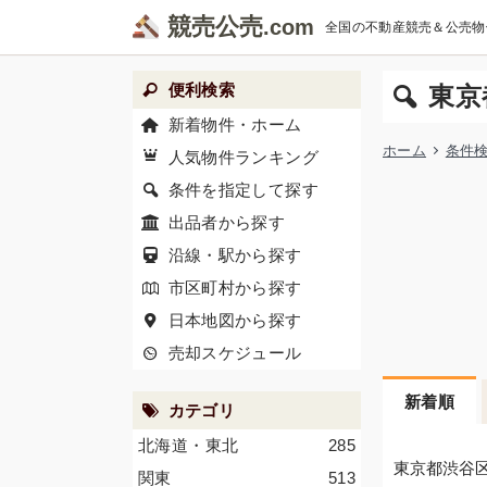
競売公売
全国の不動産競売＆公売物
便利検索
東京
新着物件・ホーム
ホーム
条件
人気物件ランキング
条件を指定して探す
出品者から探す
沿線・駅から探す
市区町村から探す
日本地図から探す
売却スケジュール
新着順
カテゴリ
北海道・東北
285
東京都渋谷
関東
513