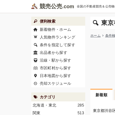
競売公売
全国の不動産競売＆公売物
便利検索
東京
新着物件・ホーム
ホーム
条件
人気物件ランキング
条件を指定して探す
出品者から探す
沿線・駅から探す
市区町村から探す
日本地図から探す
売却スケジュール
新着順
カテゴリ
北海道・東北
285
東京都渋谷
関東
513