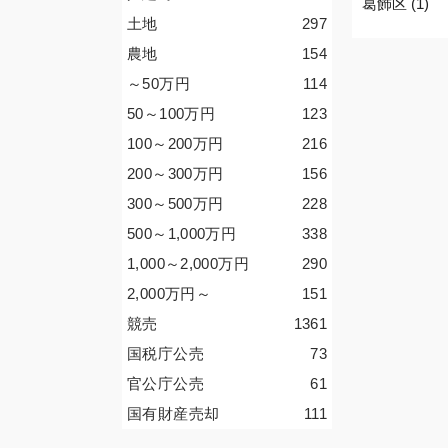
葛飾区 (1)
土地
297
農地
154
～50
万円
114
50～100
万円
123
100～200
万円
216
200～300
万円
156
300～500
万円
228
500～1,000
万円
338
1,000～2,000
万円
290
2,000
万円
～
151
競売
1361
国税庁公売
73
官公庁公売
61
国有財産売却
111