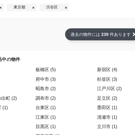
東京都
渋谷区
過去の物件には
239
件あります
品中の物件
板橋区 (5)
新宿区 (4)
府中市 (3)
杉並区 (3)
昭島市 (2)
江戸川区 (2)
町 (2)
調布市 (2)
足立区 (2)
(1)
台東区 (1)
墨田区 (1)
江東区 (1)
清瀬市 (1)
目黒区 (1)
立川市 (1)