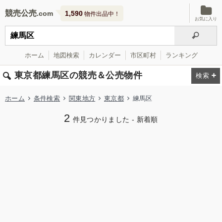
競売公売
1,590
物件出品中！
お気に入り
ホーム
地図検索
カレンダー
市区町村
ランキング
東京都練馬区の競売＆公売物件
ホーム
条件検索
関東地方
東京都
練馬区
2
件見つかりました - 新着順