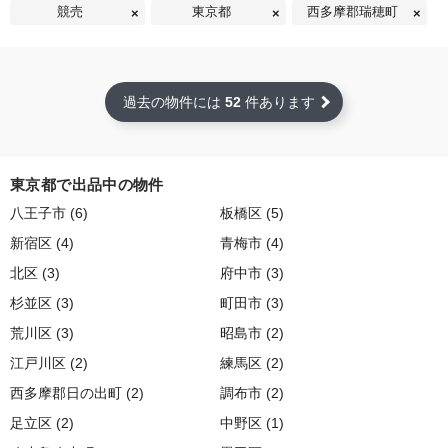
競売
東京都
西多摩郡瑞穂町
過去の物件には
52
件あります
東京都で出品中の物件
八王子市 (6)
板橋区 (5)
新宿区 (4)
青梅市 (4)
北区 (3)
府中市 (3)
杉並区 (3)
町田市 (3)
荒川区 (3)
昭島市 (2)
江戸川区 (2)
練馬区 (2)
西多摩郡日の出町 (2)
調布市 (2)
足立区 (2)
中野区 (1)