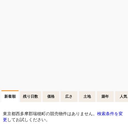
新着順
残り日数
価格
広さ
土地
築年
人気
東京都西多摩郡瑞穂町の競売物件はありません。
検索条件を変
更
してお試しください。