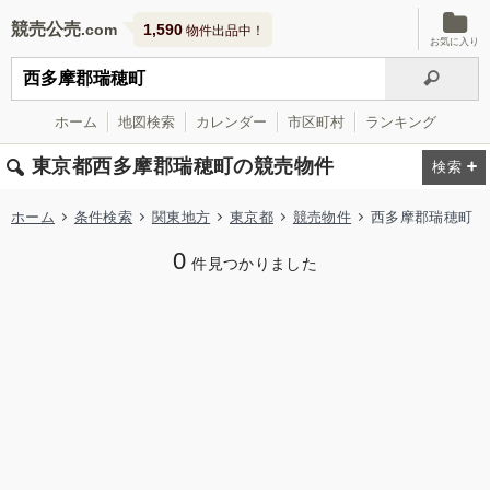
競売公売
1,590
物件出品中！
お気に入り
ホーム
地図検索
カレンダー
市区町村
ランキング
東京都西多摩郡瑞穂町の競売物件
ホーム
条件検索
関東地方
東京都
競売物件
西多摩郡瑞穂町
0
件見つかりました