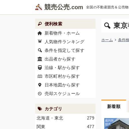
競売公売
全国の不動産競売＆公売物
便利検索
東京
新着物件・ホーム
ホーム
条件
人気物件ランキング
条件を指定して探す
出品者から探す
沿線・駅から探す
市区町村から探す
日本地図から探す
売却スケジュール
新着順
カテゴリ
北海道・東北
279
関東
477