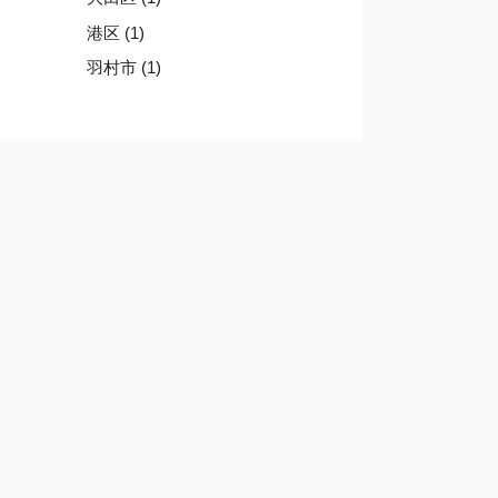
港区 (1)
羽村市 (1)