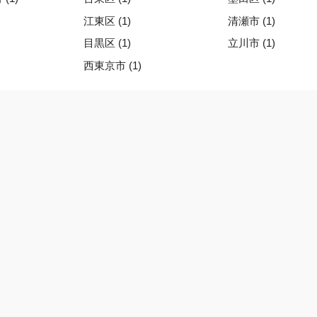
江東区 (1)
清瀬市 (1)
目黒区 (1)
立川市 (1)
西東京市 (1)