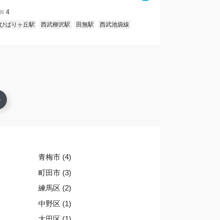
4
ひばりヶ丘駅
西武柳沢駅
田無駅
西武池袋線
青梅市 (4)
町田市 (3)
練馬区 (2)
中野区 (1)
大田区 (1)