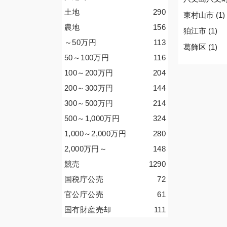
土地
290
東村山市 (1)
農地
156
狛江市 (1)
～50
万円
113
葛飾区 (1)
50～100
万円
116
100～200
万円
204
200～300
万円
144
300～500
万円
214
500～1,000
万円
324
1,000～2,000
万円
280
2,000
万円
～
148
競売
1290
国税庁公売
72
官公庁公売
61
国有財産売却
111