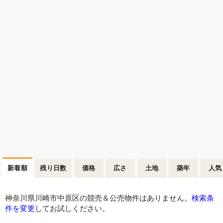
新着順
残り日数
価格
広さ
土地
築年
人気
神奈川県川崎市中原区の競売＆公売物件はありません。
検索条
件を変更
してお試しください。