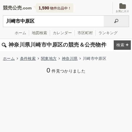
競売公売
1,590
物件出品中！
お気に入り
ホーム
地図検索
カレンダー
市区町村
ランキング
神奈川県川崎市中原区の競売＆公売物件
ホーム
条件検索
関東地方
神奈川県
川崎市中原区
0
件見つかりました