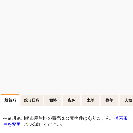
新着順
残り日数
価格
広さ
土地
築年
人気
神奈川県川崎市麻生区の競売＆公売物件はありません。
検索条
件を変更
してお試しください。