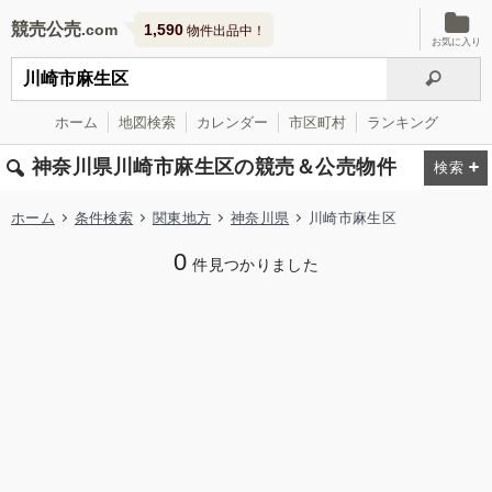
競売公売
1,590
物件出品中！
お気に入り
ホーム
地図検索
カレンダー
市区町村
ランキング
神奈川県川崎市麻生区の競売＆公売物件
ホーム
条件検索
関東地方
神奈川県
川崎市麻生区
0
件見つかりました