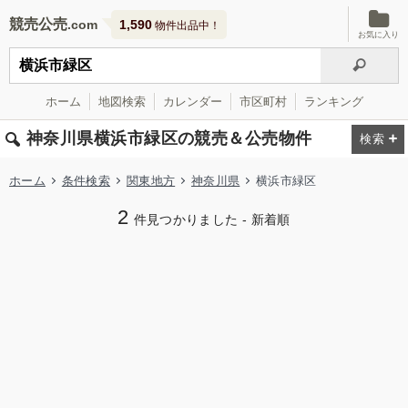
競売公売
1,590
物件出品中！
お気に入り
ホーム
地図検索
カレンダー
市区町村
ランキング
神奈川県横浜市緑区の競売＆公売物件
ホーム
条件検索
関東地方
神奈川県
横浜市緑区
2
件見つかりました - 新着順