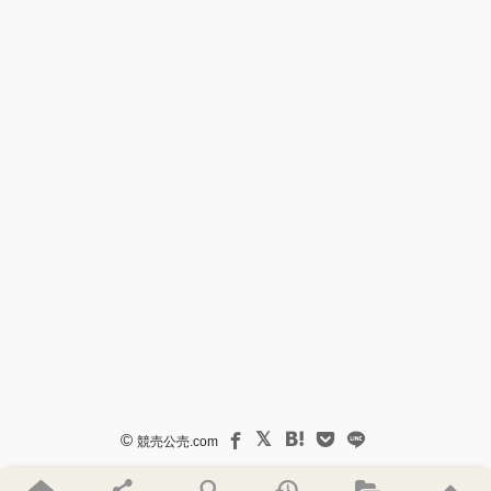
©
競売公売.com