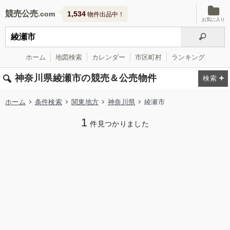
競売公売
1,534
物件出品中！
お気に入り
ホーム
地図検索
カレンダー
市区町村
ランキング
神奈川県綾瀬市の競売＆公売物件
ホーム
条件検索
関東地方
神奈川県
綾瀬市
1
件見つかりました