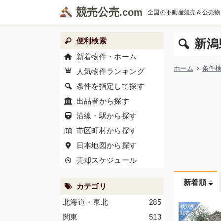
競売公売
全国の不動産競売＆公売物
便利検索
新潟
新着物件・ホーム
ホーム
条件
人気物件ランキング
条件を指定して探す
出品者から探す
沿線・駅から探す
市区町村から探す
日本地図から探す
売却スケジュール
新着順
カテゴリ
北海道・東北
285
関東
513