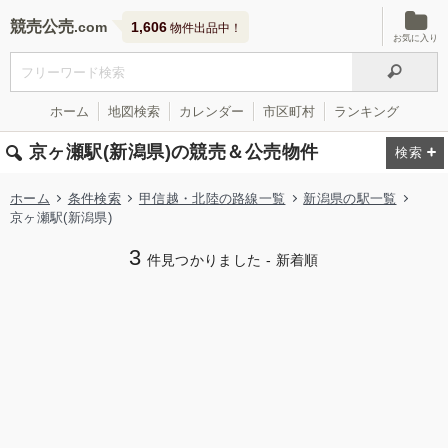
競売公売
1,606
物件出品中！
お気に入り
ホーム
地図検索
カレンダー
市区町村
ランキング
京ヶ瀬駅(新潟県)の競売＆公売物件
ホーム
条件検索
甲信越・北陸の路線一覧
新潟県の駅一覧
京ヶ瀬駅(新潟県)
3
件見つかりました - 新着順