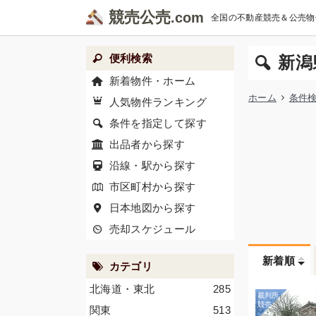
競売公売
全国の不動産競売＆公売物
便利検索
新潟
新着物件・ホーム
ホーム
条件
人気物件ランキング
条件を指定して探す
出品者から探す
沿線・駅から探す
市区町村から探す
日本地図から探す
売却スケジュール
新着順
カテゴリ
北海道・東北
285
関東
513