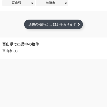
富山県
魚津市
過去の物件には
218
件あります
富山県で出品中の物件
富山市 (1)