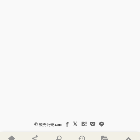
©
競売公売.com