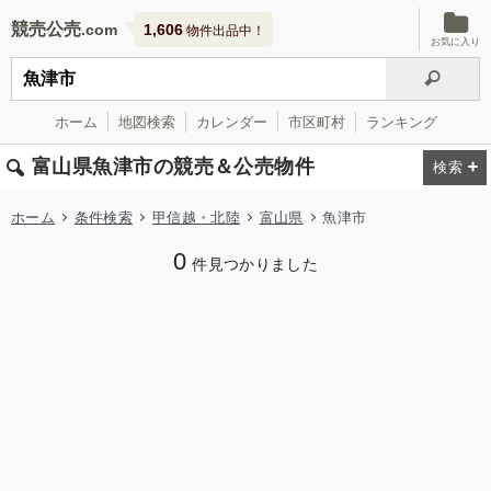
競売公売
1,606
物件出品中！
お気に入り
ホーム
地図検索
カレンダー
市区町村
ランキング
富山県魚津市の競売＆公売物件
ホーム
条件検索
甲信越・北陸
富山県
魚津市
0
件見つかりました