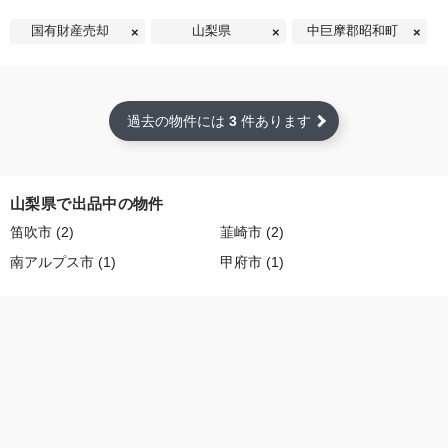
国有財産売却
山梨県
中巨摩郡昭和町
過去の物件には
3
件あります
山梨県で出品中の物件
笛吹市 (2)
韮崎市 (2)
南アルプス市 (1)
甲府市 (1)