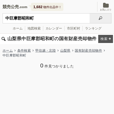
競売公売
1,682
物件出品中！
お気に入り
ホーム
地図検索
カレンダー
市区町村
ランキング
山梨県中巨摩郡昭和町の国有財産売却物件
ホーム
条件検索
甲信越・北陸
山梨県
国有財産売却物件
中巨摩郡昭和町
0
件見つかりました