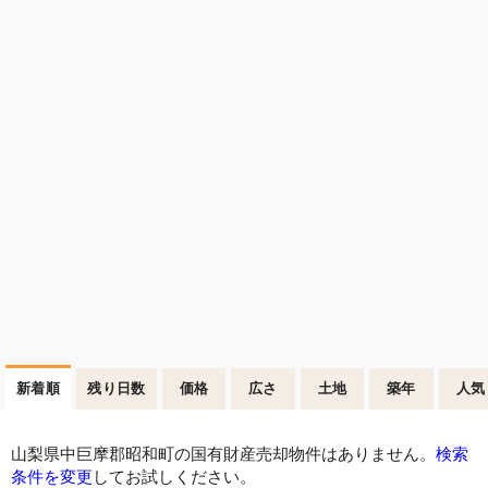
新着順
残り日数
価格
広さ
土地
築年
人気
山梨県中巨摩郡昭和町の国有財産売却物件はありません。
検索
条件を変更
してお試しください。