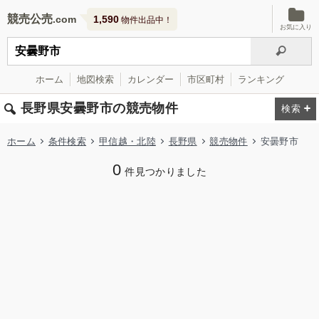
競売公売
1,590
物件出品中！
お気に入り
ホーム
地図検索
カレンダー
市区町村
ランキング
長野県安曇野市の競売物件
ホーム
条件検索
甲信越・北陸
長野県
競売物件
安曇野市
0
件見つかりました