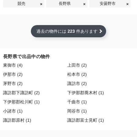
競売
長野県
安曇野市
過去の物件には
223
件あります
長野県で出品中の物件
東御市 (4)
上田市 (2)
伊那市 (2)
松本市 (2)
茅野市 (2)
諏訪市 (2)
諏訪郡下諏訪町 (2)
下伊那郡喬木村 (1)
下伊那郡松川町 (1)
千曲市 (1)
小諸市 (1)
岡谷市 (1)
諏訪郡原村 (1)
諏訪郡富士見町 (1)