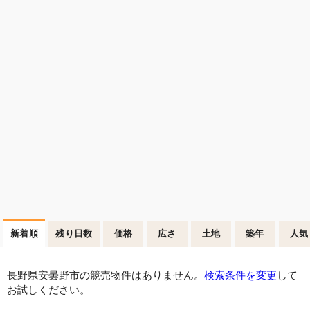
新着順
残り日数
価格
広さ
土地
築年
人気
長野県安曇野市の競売物件はありません。
検索条件を変更
して
お試しください。