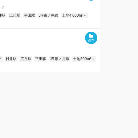
2
井駅
広丘駅
平田駅
JR篠ノ井線
土地4,000m²～
市
村井駅
広丘駅
平田駅
JR篠ノ井線
土地500m²～