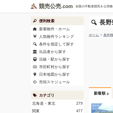
競売公売
全国の不動産競売＆公売物
便利検索
長野
新着物件・ホーム
ホーム
条件
人気物件ランキング
条件を指定して探す
出品者から探す
沿線・駅から探す
市区町村から探す
日本地図から探す
売却スケジュール
新着順
カテゴリ
北海道・東北
279
関東
477