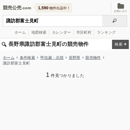
競売公売
1,590
物件出品中！
お気に入り
ホーム
地図検索
カレンダー
市区町村
ランキング
長野県諏訪郡富士見町の競売物件
ホーム
条件検索
甲信越・北陸
長野県
競売物件
諏訪郡富士見町
1
件見つかりました