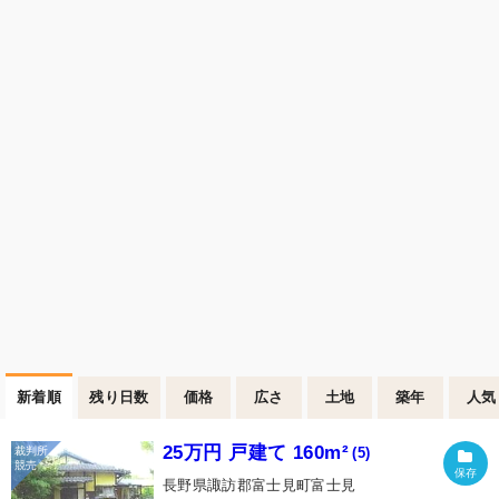
新着順
残り日数
価格
広さ
土地
築年
人気
25万円 戸建て 160m²
(5)
長野県諏訪郡富士見町富士見