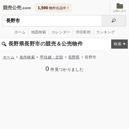
競売公売
1,590
物件出品中！
お気に入り
ホーム
地図検索
カレンダー
市区町村
ランキング
長野県長野市の競売＆公売物件
ホーム
条件検索
甲信越・北陸
長野県
長野市
0
件見つかりました