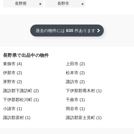
長野県
長野市
過去の物件には
630
件あります
長野県で出品中の物件
東御市 (4)
上田市 (2)
伊那市 (2)
松本市 (2)
茅野市 (2)
諏訪市 (2)
諏訪郡下諏訪町 (2)
下伊那郡喬木村 (1)
下伊那郡松川町 (1)
千曲市 (1)
小諸市 (1)
岡谷市 (1)
諏訪郡原村 (1)
諏訪郡富士見町 (1)