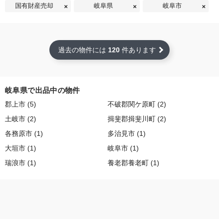
国有財産売却
岐阜県
岐阜市
過去の物件には
120
件あります
岐阜県で出品中の物件
郡上市 (5)
不破郡関ケ原町 (2)
土岐市 (2)
揖斐郡揖斐川町 (2)
各務原市 (1)
多治見市 (1)
大垣市 (1)
岐阜市 (1)
瑞浪市 (1)
養老郡養老町 (1)