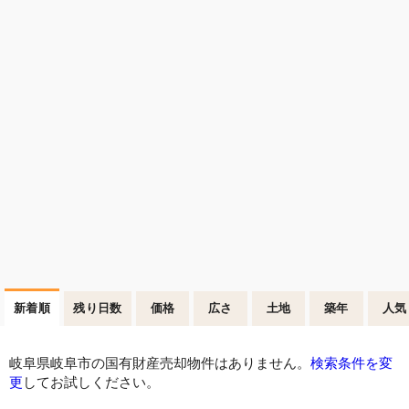
新着順
残り日数
価格
広さ
土地
築年
人気
岐阜県岐阜市の国有財産売却物件はありません。
検索条件を変
更
してお試しください。