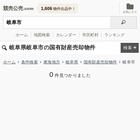
競売公売
1,606
物件出品中！
お気に入り
ホーム
地図検索
カレンダー
市区町村
ランキング
岐阜県岐阜市の国有財産売却物件
ホーム
条件検索
東海地方
岐阜県
国有財産売却物件
岐阜市
0
件見つかりました