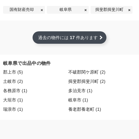
国有財産売却
岐阜県
揖斐郡揖斐川町
過去の物件には
17
件あります
岐阜県で出品中の物件
郡上市 (5)
不破郡関ケ原町 (2)
土岐市 (2)
揖斐郡揖斐川町 (2)
各務原市 (1)
多治見市 (1)
大垣市 (1)
岐阜市 (1)
瑞浪市 (1)
養老郡養老町 (1)