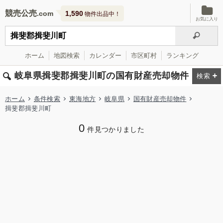
競売公売
1,590
物件出品中！
お気に入り
ホーム
地図検索
カレンダー
市区町村
ランキング
岐阜県揖斐郡揖斐川町の国有財産売却物件
ホーム
条件検索
東海地方
岐阜県
国有財産売却物件
揖斐郡揖斐川町
0
件見つかりました