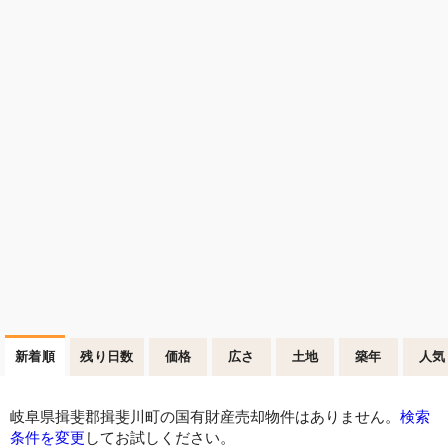
新着順
残り日数
価格
広さ
土地
築年
人気
岐阜県揖斐郡揖斐川町の国有財産売却物件はありません。
検索
条件を変更
してお試しください。