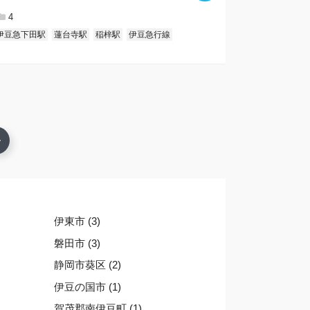
4
伊豆急下田駅
蓮台寺駅
稲梓駅
伊豆急行線
伊東市 (3)
磐田市 (3)
静岡市葵区 (2)
伊豆の国市 (1)
賀茂郡南伊豆町 (1)