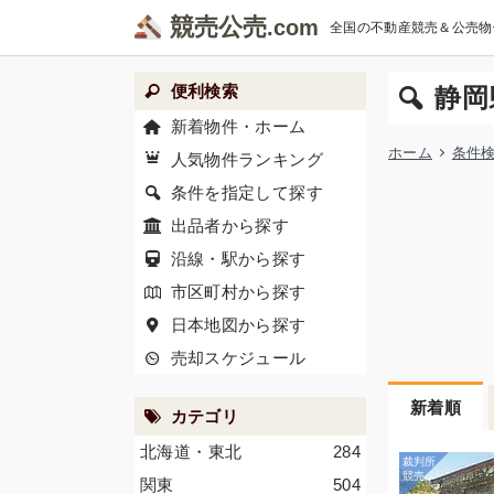
競売公売
全国の不動産競売＆公売物
便利検索
静岡
新着物件・ホーム
ホーム
条件
人気物件ランキング
条件を指定して探す
出品者から探す
沿線・駅から探す
市区町村から探す
日本地図から探す
売却スケジュール
新着順
カテゴリ
北海道・東北
284
関東
504