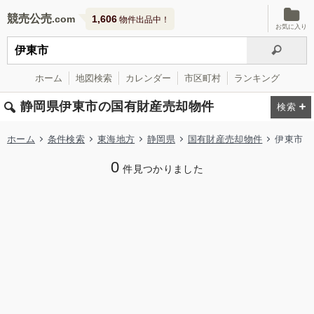
競売公売
1,606
物件出品中！
お気に入り
ホーム
地図検索
カレンダー
市区町村
ランキング
静岡県伊東市の国有財産売却物件
ホーム
条件検索
東海地方
静岡県
国有財産売却物件
伊東市
0
件見つかりました