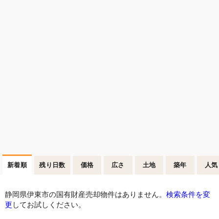
新着順
残り日数
価格
広さ
土地
築年
人気
静岡県伊東市の国有財産売却物件はありません。
検索条件を変
更
してお試しください。