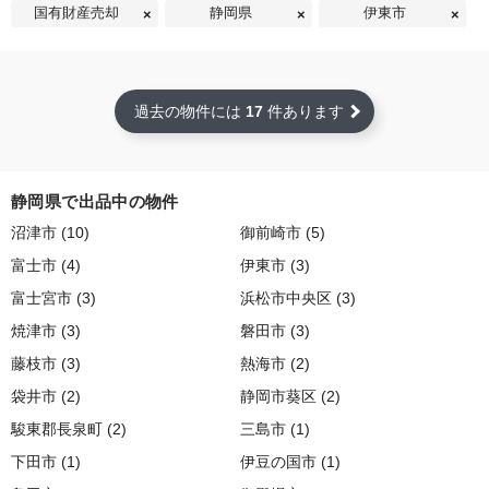
国有財産売却
静岡県
伊東市
過去の物件には
17
件あります
静岡県で出品中の物件
沼津市 (10)
御前崎市 (5)
富士市 (4)
伊東市 (3)
富士宮市 (3)
浜松市中央区 (3)
焼津市 (3)
磐田市 (3)
藤枝市 (3)
熱海市 (2)
袋井市 (2)
静岡市葵区 (2)
駿東郡長泉町 (2)
三島市 (1)
下田市 (1)
伊豆の国市 (1)