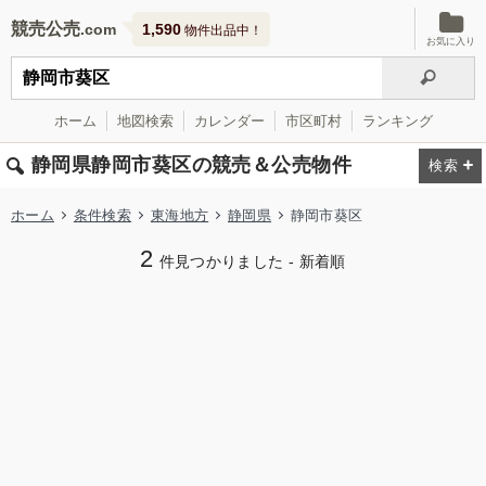
競売公売
1,590
物件出品中！
お気に入り
ホーム
地図検索
カレンダー
市区町村
ランキング
静岡県静岡市葵区の競売＆公売物件
ホーム
条件検索
東海地方
静岡県
静岡市葵区
2
件見つかりました - 新着順