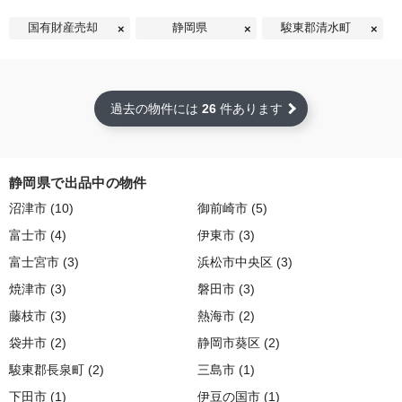
国有財産売却
静岡県
駿東郡清水町
過去の物件には
26
件あります
静岡県で出品中の物件
沼津市 (10)
御前崎市 (5)
富士市 (4)
伊東市 (3)
富士宮市 (3)
浜松市中央区 (3)
焼津市 (3)
磐田市 (3)
藤枝市 (3)
熱海市 (2)
袋井市 (2)
静岡市葵区 (2)
駿東郡長泉町 (2)
三島市 (1)
下田市 (1)
伊豆の国市 (1)