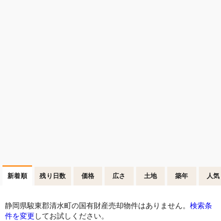
新着順
残り日数
価格
広さ
土地
築年
人気
静岡県駿東郡清水町の国有財産売却物件はありません。
検索条
件を変更
してお試しください。