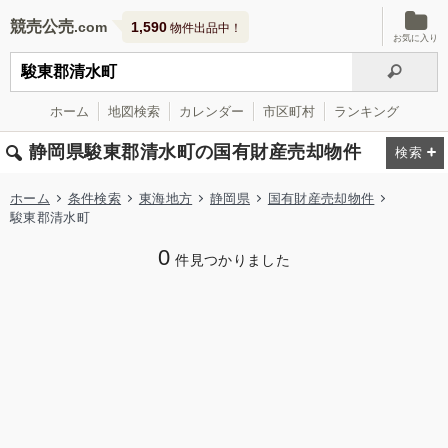
競売公売
1,590
物件出品中！
お気に入り
ホーム
地図検索
カレンダー
市区町村
ランキング
静岡県駿東郡清水町の国有財産売却物件
ホーム
条件検索
東海地方
静岡県
国有財産売却物件
駿東郡清水町
0
件見つかりました